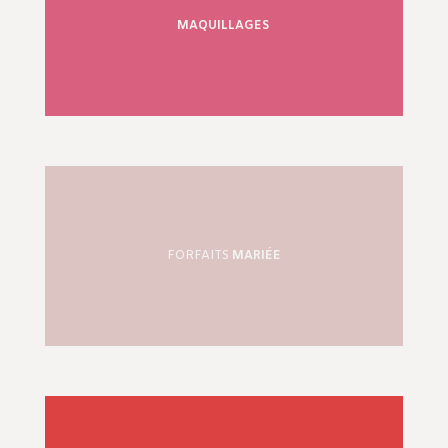
MAQUILLAGES
FORFAITS
MARIÉE