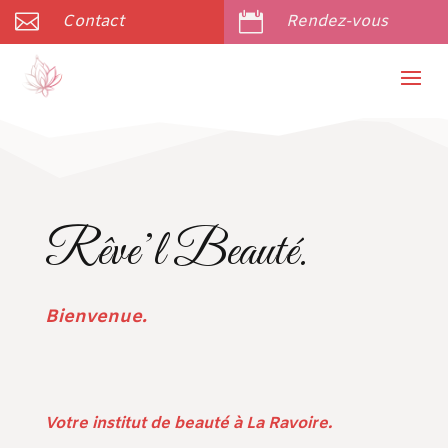


Contact
Rendez-vous
Rêve’l Beauté.
Bienvenue.
Votre institut de beauté à La Ravoire.